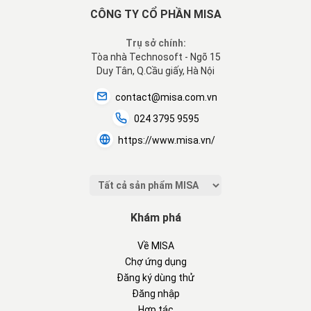
CÔNG TY CỔ PHẦN MISA
Trụ sở chính:
Tòa nhà Technosoft - Ngõ 15
Duy Tân, Q.Cầu giấy, Hà Nội
contact@misa.com.vn
024 3795 9595
https://www.misa.vn/
Khám phá
Về MISA
Chợ ứng dụng
Đăng ký dùng thử
Đăng nhập
Hợp tác