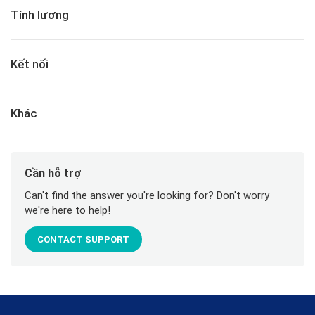
Tính lương
Kết nối
Khác
Cần hỗ trợ
Can't find the answer you're looking for? Don't worry
we're here to help!
CONTACT SUPPORT