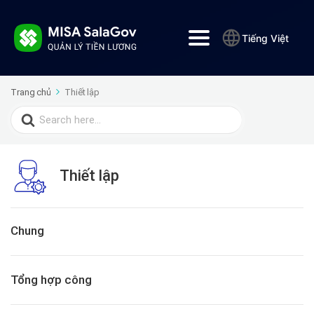
Tiếng Việt
Trang chủ
Thiết lập
Search
for:
Thiết lập
Chung
Tổng hợp công