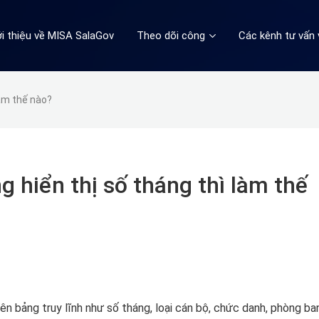
ới thiệu về MISA SalaGov
Theo dõi công
Các kênh tư vấn 
 làm thế nào?
ng hiển thị số tháng thì làm thế
ên bảng truy lĩnh như số tháng, loại cán bộ, chức danh, phòng ba