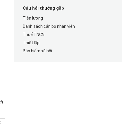
Câu hỏi thường gặp
Tiền lương
Danh sách cán bộ nhân viên
Thuế TNCN
Thiết lập
Bảo hiểm xã hội
ch