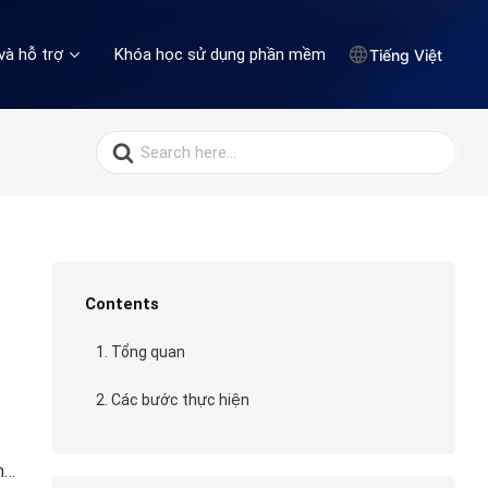
và hỗ trợ
Khóa học sử dụng phần mềm
Tiếng Việt
Search
for:
Contents
1. Tổng quan
2. Các bước thực hiện
n…