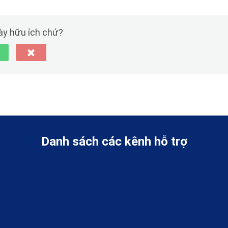
này hữu ích chứ?
Danh sách các kênh hỗ trợ