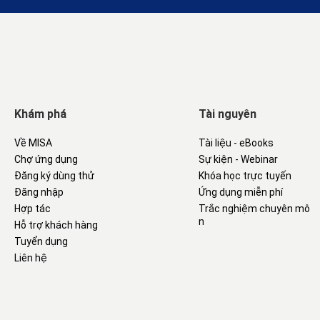
Khám phá
Tài nguyên
Về MISA
Tài liệu - eBooks
Chợ ứng dụng
Sự kiện - Webinar
Đăng ký dùng thử
Khóa học trực tuyến
Đăng nhập
Ứng dụng miễn phí
Hợp tác
Trắc nghiệm chuyên mô
n
Hỗ trợ khách hàng
Tuyển dụng
Liên hệ