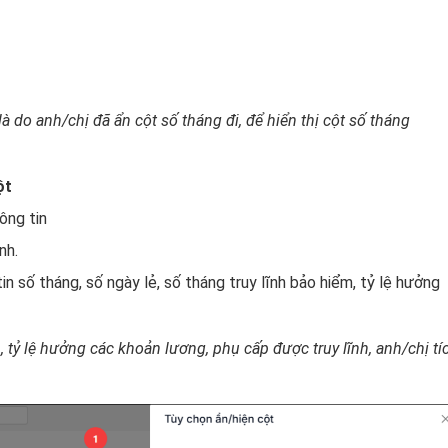
à do anh/chị đã ẩn cột số tháng đi, để hiển thị cột số tháng
ột
ông tin
nh.
tin số tháng, số ngày lẻ, số tháng truy lĩnh bảo hiểm, tỷ lệ hưởng
 tỷ lệ hưởng các khoản lương, phụ cấp được truy lĩnh, anh/chị tí