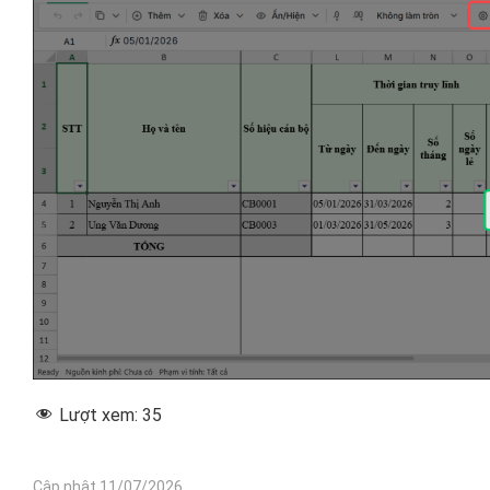
Lượt xem:
35
Cập nhật 11/07/2026