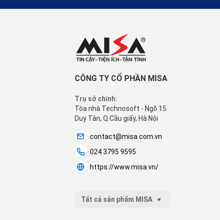
CÔNG TY CỔ PHẦN MISA
Trụ sở chính:
Tòa nhà Technosoft - Ngõ 15
Duy Tân, Q.Cầu giấy, Hà Nội
contact@misa.com.vn
024 3795 9595
https://www.misa.vn/
Tất cả sản phẩm MISA