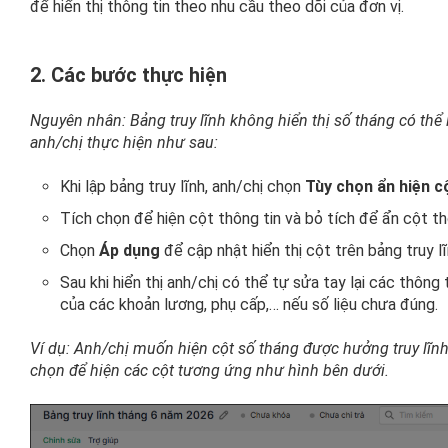
để hiển thị thông tin theo nhu cầu theo dõi của đơn vị.
2. Các bước thực hiện
Nguyên nhân: Bảng truy lĩnh không hiển thị số tháng có thể l
anh/chị thực hiện như sau:
Khi lập bảng truy lĩnh, anh/chị chọn
Tùy chọn ẩn hiện c
Tích chọn để hiện cột thông tin và bỏ tích để ẩn cột th
Chọn
Áp dụng
để cập nhật hiển thị cột trên bảng truy lĩ
Sau khi hiển thị anh/chị có thể tự sửa tay lại các thông 
của các khoản lương, phụ cấp,… nếu số liệu chưa đúng.
Ví dụ: Anh/chị muốn hiện cột số tháng được hưởng truy lĩnh,
chọn để hiện các cột tương ứng như hình bên dưới.