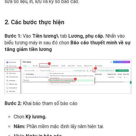
sửa số liệu, in, lưu và ký số báo cáo.
2. Các bước thực hiện
Bước 1:
Vào
Tiền lương\
tab
Lương, phụ cấp.
Nhấn vào
biểu tượng máy in sau đó chọn
Báo cáo thuyết minh về sự
tăng giảm tiền lương
Bước 2:
Khai báo tham số báo cáo
Chọn
Kỳ lương.
Năm:
Phần mềm mặc định lấy năm hiện tại.