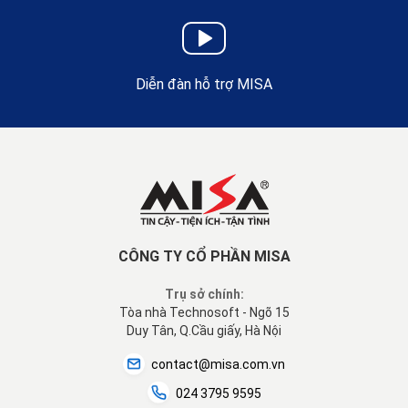
Diễn đàn hỗ trợ MISA
CÔNG TY CỔ PHẦN MISA
Trụ sở chính:
Tòa nhà Technosoft - Ngõ 15
Duy Tân, Q.Cầu giấy, Hà Nội
contact@misa.com.vn
024 3795 9595