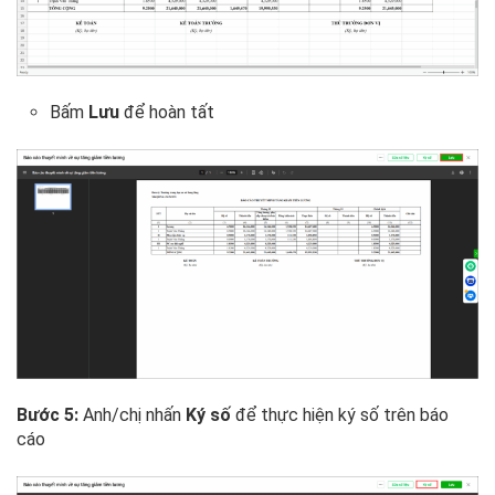
Bấm
Lưu
để hoàn tất
Bước 5:
Anh/chị nhấn
Ký số
để thực hiện ký số trên báo
cáo