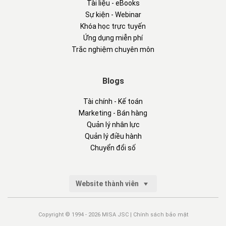
Tài liệu - eBooks
Sự kiện - Webinar
Khóa học trực tuyến
Ứng dụng miễn phí
Trắc nghiệm chuyên môn
Blogs
Tài chính - Kế toán
Marketing - Bán hàng
Quản lý nhân lực
Quản lý điều hành
Chuyển đổi số
Website thành viên
Copyright © 1994 - 2026 MISA JSC |
Chính sách bảo mật