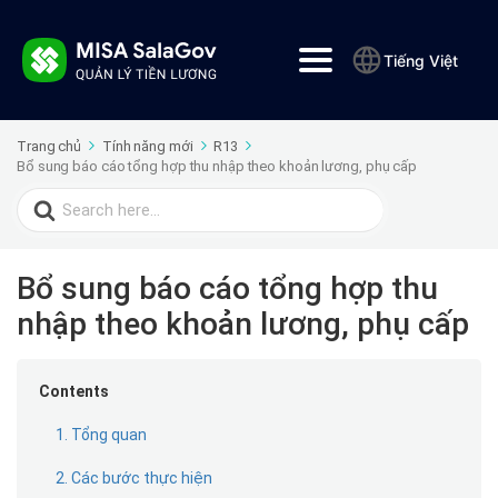
Tiếng Việt
Trang chủ
Tính năng mới
R13
Bổ sung báo cáo tổng hợp thu nhập theo khoản lương, phụ cấp
Search
for:
Bổ sung báo cáo tổng hợp thu
nhập theo khoản lương, phụ cấp
Contents
1. Tổng quan
2. Các bước thực hiện