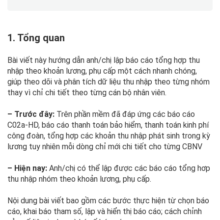
1. Tổng quan
Bài viết này hướng dẫn anh/chị lập báo cáo tổng hợp thu
nhập theo khoản lương, phụ cấp một cách nhanh chóng,
giúp theo dõi và phân tích dữ liệu thu nhập theo từng nhóm
thay vì chỉ chi tiết theo từng cán bộ nhân viên.
– Trước đây:
Trên phần mềm đã đáp ứng các báo cáo
C02a-HD, báo cáo thanh toán bảo hiểm, thanh toán kinh phí
công đoàn, tổng hợp các khoản thu nhập phát sinh trong kỳ
lương tuy nhiên mỗi dòng chỉ mới chi tiết cho từng CBNV
– Hiện nay:
Anh/chị có thể lập được các báo cáo tổng hơp
thu nhập nhóm theo khoản lương, phụ cấp.
Nội dung bài viết bao gồm các bước thực hiện từ chọn báo
cáo, khai báo tham số, lập và hiển thị báo cáo; cách chỉnh