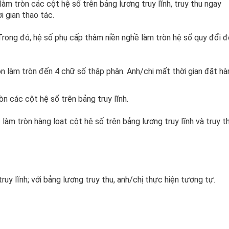
làm tròn các cột hệ số trên bảng lương truy lĩnh, truy thu ngay
 gian thao tác.
 Trong đó, hệ số phụ cấp thâm niền nghề làm tròn hệ số quy đổi 
uôn làm tròn đến 4 chữ số thập phân. Anh/chị mất thời gian đặt h
ròn các cột hệ số trên bảng truy lĩnh.
àm tròn hàng loạt cột hệ số trên bảng lương truy lĩnh và truy th
y lĩnh; với bảng lương truy thu, anh/chị thực hiện tương tự.