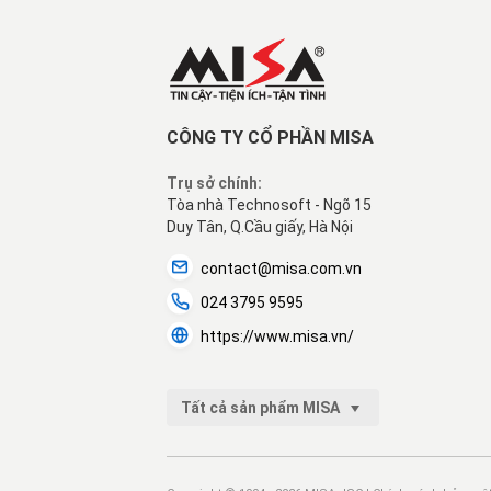
CÔNG TY CỔ PHẦN MISA
Trụ sở chính:
Tòa nhà Technosoft - Ngõ 15
Duy Tân, Q.Cầu giấy, Hà Nội
contact@misa.com.vn
024 3795 9595
https://www.misa.vn/
Tất cả sản phẩm MISA