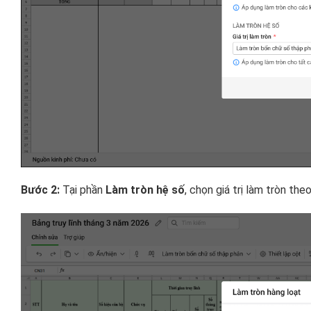
Bước 2:
Tại phần
Làm tròn hệ số
, chọn giá trị làm tròn the