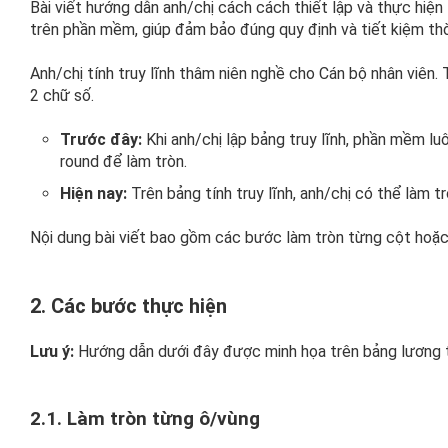
Bài viết hướng dẫn anh/chị cách cách thiết lập và thực hiện 
trên phần mềm, giúp đảm bảo đúng quy định và tiết kiệm thời
Anh/chị tính truy lĩnh thâm niên nghề cho Cán bộ nhân viên.
2 chữ số.
Trước đây:
Khi anh/chị lập bảng truy lĩnh, phần mềm l
round để làm tròn.
Hiện nay:
Trên bảng tính truy lĩnh, anh/chị có thể làm t
Nội dung bài viết bao gồm các bước làm tròn từng cột hoặc l
2. Các bước thực hiện
Lưu ý:
Hướng dẫn dưới đây được minh họa trên bảng lương tru
2.1. Làm tròn từng ô/vùng