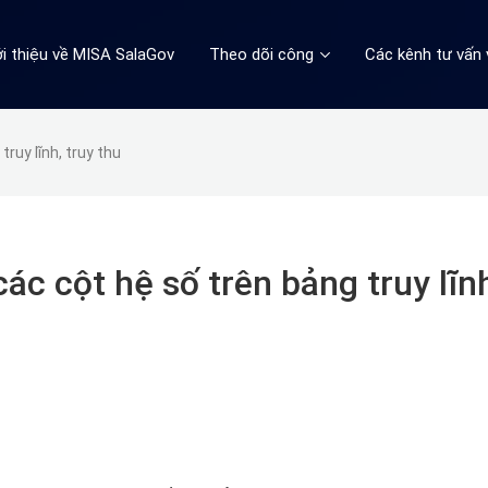
ới thiệu về MISA SalaGov
Theo dõi công
Các kênh tư vấn 
ruy lĩnh, truy thu
ác cột hệ số trên bảng truy lĩn