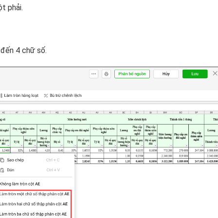
t phải.
đến 4 chữ số.