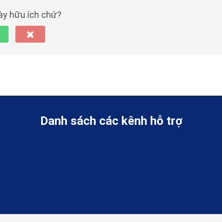
này hữu ích chứ?
Danh sách các kênh hỗ trợ