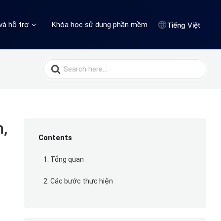
và hỗ trợ
Khóa học sử dụng phần mềm
Tiếng Việt
Search
for:
h,
Contents
1. Tổng quan
2. Các bước thực hiện