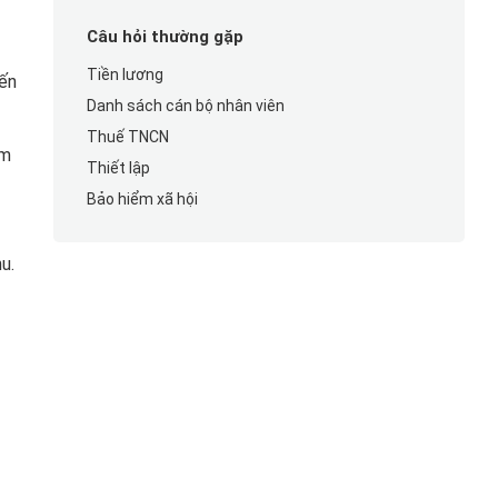
Câu hỏi thường gặp
Tiền lương
đến
Danh sách cán bộ nhân viên
Thuế TNCN
àm
Thiết lập
Bảo hiểm xã hội
u.