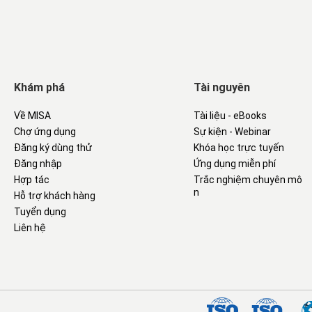
Khám phá
Tài nguyên
Về MISA
Tài liệu - eBooks
Chợ ứng dụng
Sự kiện - Webinar
Đăng ký dùng thử
Khóa học trực tuyến
Đăng nhập
Ứng dụng miễn phí
Hợp tác
Trắc nghiệm chuyên mô
n
Hỗ trợ khách hàng
Tuyển dụng
Liên hệ