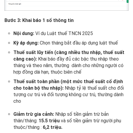
Bước 3: Khai báo 1 số thông tin
Nội dung:
Ví dụ Luật thuế TNCN 2025
Kỳ áp dụng:
Chọn tháng bắt đầu áp dụng luật thuế
Thuế suất lũy tiến (càng nhiều thu nhập, thuế suất
càng cao):
Khai báo đầy đủ các bậc thu nhập theo
tháng và theo năm, thường dành cho những người có
hợp đồng dài hạn, thuộc biên chế
Thuế suất toàn phần (một mức thuế suất cố định
cho toàn bộ thu nhập):
Nhập tỷ lệ thuế suất cho đối
tượng cư trú và đối tượng không cư trú, thường dành
cho
Giảm trừ gia cảnh:
Nhập số tiền giảm trừ bản
thân/tháng:
15.5 triệu
và số tiền giảm trừ người phụ
thuộc/tháng :
6,2 triệu.