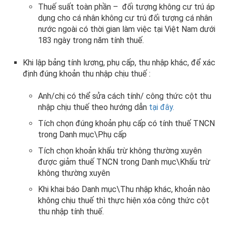
Thuế suất toàn phần – đối tượng không cư trú áp
dụng cho cá nhân không cư trú đối tượng cá nhân
nước ngoài có thời gian làm việc tại Việt Nam dưới
183 ngày trong năm tính thuế.
Khi lập bảng tính lương, phụ cấp, thu nhập khác, để xác
định đúng khoản thu nhập chịu thuế :
Anh/chị có thể sửa cách tính/ công thức cột thu
nhập chịu thuế theo hướng dẫn
tại đây.
Tích chọn đúng khoản phụ cấp có tính thuế TNCN
trong Danh mục\Phụ cấp
Tích chọn khoản khấu trừ không thường xuyên
được giảm thuế TNCN trong Danh mục\Khấu trừ
không thường xuyên
Khi khai báo Danh mục\Thu nhập khác, khoản nào
không chịu thuế thì thực hiện xóa công thức cột
thu nhập tính thuế.