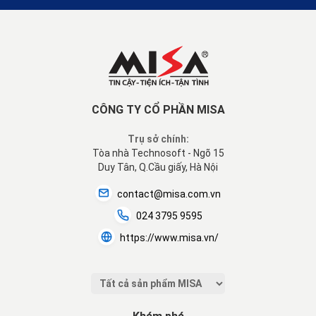
CÔNG TY CỔ PHẦN MISA
Trụ sở chính:
Tòa nhà Technosoft - Ngõ 15
Duy Tân, Q.Cầu giấy, Hà Nội
contact@misa.com.vn
024 3795 9595
https://www.misa.vn/