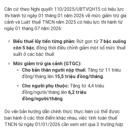
Căn cứ theo Nghị quyết 110/2025/UBTVQH15 có hiệu lực
thi hành từ ngày 01 tháng 01 năm 2026 về mức giảm trừ gia
cảnh và Luật thuế TNCN năm 2025 có hiệu lực thi hành từ
ngày 01 tháng 07 năm 2026:
Biểu thuế lũy tiến từng phần:
Rút gọn từ
7 bậc xuống
còn 5 bậc
, đồng thời điều chỉnh giảm một số mức thuế
suất ở các bậc thuế.
Mức giảm trừ gia cảnh (GTGC):
Cho bản thân người nộp thuế:
Tăng từ 11 triệu
đồng/tháng lên
15,5 triệu đồng/tháng
.
Cho người phụ thuộc:
Tăng từ 4,4 triệu
đồng/người/tháng lên
6,2 triệu
đồng/người/tháng
.
Do văn bản hướng dẫn chính thức thực hiện có thể được
ban hành ở các thời điểm khác nhau, việc tính toán thuế
TNCN từ ngày 01/01/2026 cần xem xét qua 3 trường hợp: