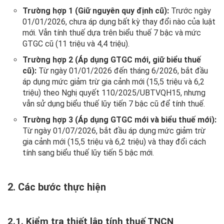
Trường hợp 1 (Giữ nguyên quy định cũ):
Trước ngày
01/01/2026, chưa áp dụng bất kỳ thay đổi nào của luật
mới. Vẫn tính thuế dựa trên biểu thuế 7 bậc và mức
GTGC cũ (11 triệu và 4,4 triệu).
Trường hợp 2 (Áp dụng GTGC mới, giữ biểu thuế
cũ):
Từ ngày 01/01/2026 đến tháng 6/2026, bắt đầu
áp dụng mức giảm trừ gia cảnh mới (15,5 triệu và 6,2
triệu) theo Nghị quyết 110/2025/UBTVQH15, nhưng
vẫn sử dụng biểu thuế lũy tiến 7 bậc cũ để tính thuế.
Trường hợp 3 (Áp dụng GTGC mới và biểu thuế mới):
Từ ngày 01/07/2026, bắt đầu áp dụng mức giảm trừ
gia cảnh mới (15,5 triệu và 6,2 triệu) và thay đổi cách
tính sang biểu thuế lũy tiến 5 bậc mới.
2. Các bước thực hiện
2.1. Kiểm tra thiết lập tính thuế TNCN