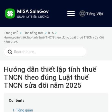
Tiếng Việt
Trang chủ
Tính năng mới
R15
Hướng dẫn thiết lập tính thuế TNCN theo đúng Luật thuế TNCN sửa đổi
năm 2025
Search
for:
Hướng dẫn thiết lập tính thuế
TNCN theo đúng Luật thuế
TNCN sửa đổi năm 2025
Contents
1. Tổng quan