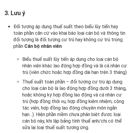
3. Lưu ý
Đối tượng áp dụng thuế suất theo biểu lũy tiến hay
toàn phần căn cứ vào khai báo loại cán bộ và thông tin
đối tượng là đối tượng cư trú hay không cư trú trong
phần
Cán bộ nhân viên
Biểu thuế suất lũy tiến áp dụng cho loại cán bộ
nhân viên khác lao động hợp đồng và là cá nhân cư
trú (viên chức hoặc hợp đồng dài hạn trên 3 tháng)
Thuế suất toàn phần – đối tượng cư trú áp dụng
cho loại cán bộ là lao động hợp đồng dưới 3 tháng,
hoặc không ký hợp đồng lao động và cá nhân cư
trú (hợp đồng thời vụ, hợp đồng kiêm nhiệm, cộng
tác viên, hợp đồng lao động chuyên môn ngắn
hạn…). Hiện phần mềm chưa phân biệt được loại
cán bộ này, khi lập bảng tính thuế anh/chị có thể
sửa lại loại thuế suất tương ứng.