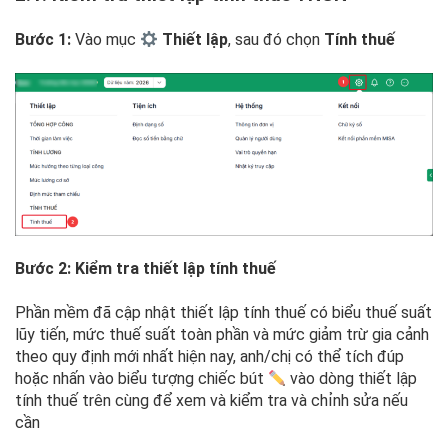
Bước 1:
Vào mục
Thiết lập
, sau đó chọn
Tính thuế
Bước 2: Kiểm tra thiết lập tính thuế
Phần mềm đã cập nhật thiết lập tính thuế có biểu thuế suất
lũy tiến, mức thuế suất toàn phần và mức giảm trừ gia cảnh
theo quy định mới nhất hiện nay, anh/chị có thể tích đúp
hoặc nhấn vào biểu tượng chiếc bút
vào dòng thiết lập
tính thuế trên cùng để xem và kiểm tra và chỉnh sửa nếu
cần