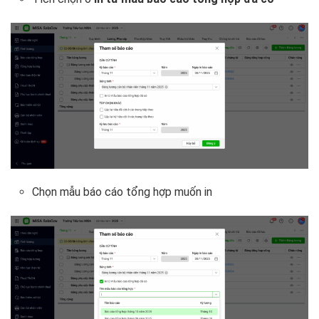
Chọn mẫu báo cáo tổng hợp muốn in