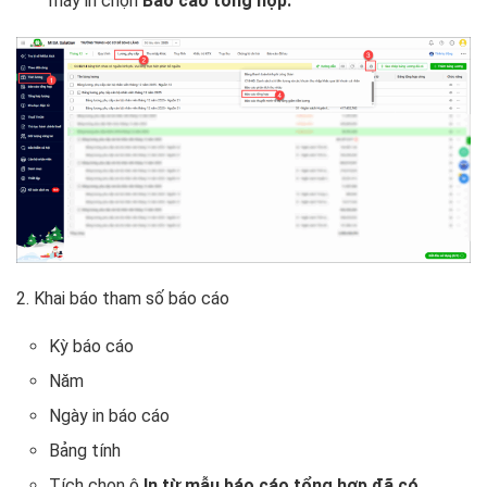
máy in chọn
Báo cáo tổng hợp.
2. Khai báo tham số báo cáo
Kỳ báo cáo
Năm
Ngày in báo cáo
Bảng tính
Tích chọn ô
In từ mẫu báo cáo tổng hợp đã có