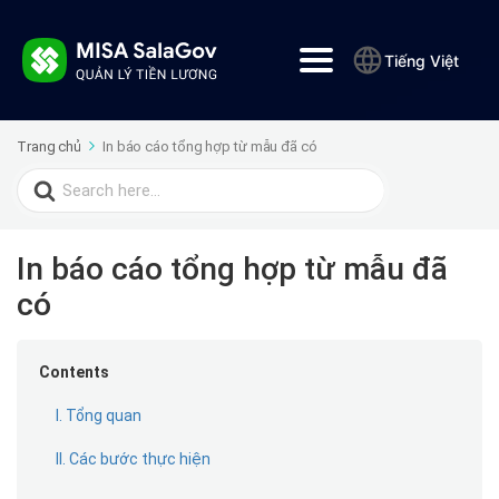
Tiếng Việt
Trang chủ
In báo cáo tổng hợp từ mẫu đã có
Search
for:
In báo cáo tổng hợp từ mẫu đã
có
Contents
I. Tổng quan
II. Các bước thực hiện