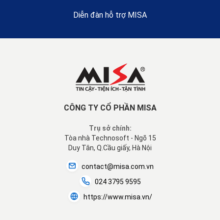
Diễn đàn hỗ trợ MISA
CÔNG TY CỔ PHẦN MISA
Trụ sở chính:
Tòa nhà Technosoft - Ngõ 15
Duy Tân, Q.Cầu giấy, Hà Nội
contact@misa.com.vn
024 3795 9595
https://www.misa.vn/