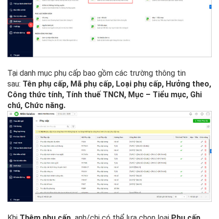
Tại danh mục phụ cấp bao gồm các trường thông tin
sau:
Tên phụ cấp, Mã phụ cấp, Loại phụ cấp, Hưởng theo,
Công thức tính, Tính thuế TNCN, Mục – Tiểu mục, Ghi
chú, Chức năng.
Khi
Thêm phụ cấp,
anh/chị có thể lựa chọn loại
Phụ cấp