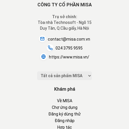
CÔNG TY CỔ PHẦN MISA
Trụ sở chính:
Tòa nhà Technosoft - Ngõ 15
Duy Tân, Q.Cầu giấy, Hà Nội
contact@misa.com.vn
024 3795 9595
https://www.misa.vn/
Khám phá
Về MISA
Chợ ứng dụng
Đăng ký dùng thử
Đăng nhập
Hợp tác