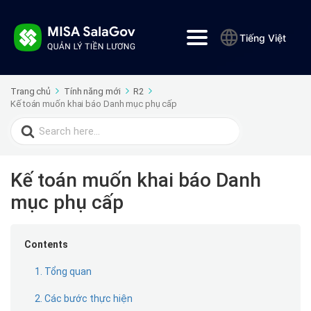
Tiếng Việt
Trang chủ
Tính năng mới
R2
Kế toán muốn khai báo Danh mục phụ cấp
Search
for:
Kế toán muốn khai báo Danh
mục phụ cấp
Contents
1. Tổng quan
2. Các bước thực hiện