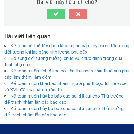
Bài viết này hữu ích chứ?
Bài viết liên quan
Kế toán có thể tùy chọn khoản phụ cấp, tùy chọn đối tượng
đối tượng khi lập bảng tính lương, phụ cấp
Bổ sung đối tượng hưởng, chức vụ, chức danh trong quá
trình phụ cấp
Kế toán muốn tính được số tiền thu nhập chịu thuế của phụ
cấp làm thêm, làm đêm
Kế toán muốn khai báo nhanh người phụ thuộc từ file excel
và XML đã khai báo trước đó
Kế toán muốn hủy bỏ báo cáo sai đã gửi cho Thủ trưởng
để tránh nhầm lẫn các báo cáo
Kế toán muốn hủy bỏ báo cáo sai đã gửi cho Thủ trưởng
để tránh nhầm lẫn các báo cáo