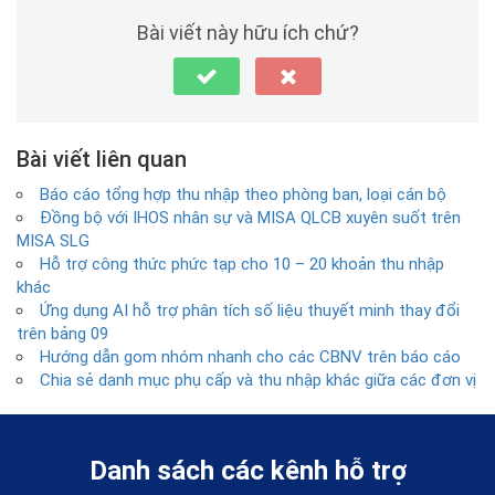
Bài viết này hữu ích chứ?
Bài viết liên quan
Báo cáo tổng hợp thu nhập theo phòng ban, loại cán bộ
Đồng bộ với IHOS nhân sự và MISA QLCB xuyên suốt trên
MISA SLG
Hỗ trợ công thức phức tạp cho 10 – 20 khoản thu nhập
khác
Ứng dụng AI hỗ trợ phân tích số liệu thuyết minh thay đổi
trên bảng 09
Hướng dẫn gom nhóm nhanh cho các CBNV trên báo cáo
Chia sẻ danh mục phụ cấp và thu nhập khác giữa các đơn vị
Danh sách các kênh hỗ trợ