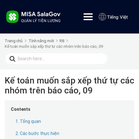
Tiếng Việt
Trang chủ
Tính năng mới
R8
Kế toán muốn sắp xếp thứ tự các nhóm trên báo cáo, 09
Search
for:
Kế toán muốn sắp xếp thứ tự các
nhóm trên báo cáo, 09
Contents
1. Tổng quan
2. Các bước thực hiện