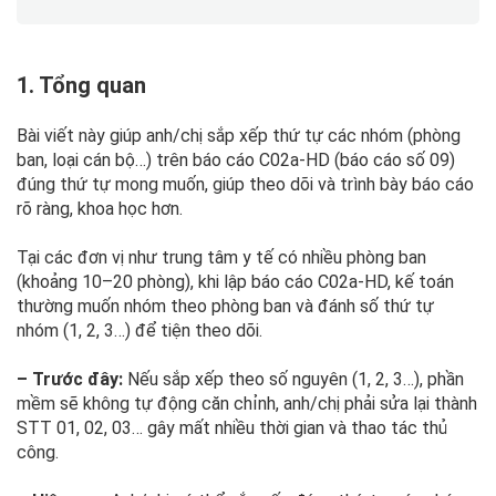
1. Tổng quan
Bài viết này giúp anh/chị sắp xếp thứ tự các nhóm (phòng
ban, loại cán bộ…) trên báo cáo C02a-HD (báo cáo số 09)
đúng thứ tự mong muốn, giúp theo dõi và trình bày báo cáo
rõ ràng, khoa học hơn.
Tại các đơn vị như trung tâm y tế có nhiều phòng ban
(khoảng 10–20 phòng), khi lập báo cáo C02a-HD, kế toán
thường muốn nhóm theo phòng ban và đánh số thứ tự
nhóm (1, 2, 3…) để tiện theo dõi.
– Trước đây:
Nếu sắp xếp theo số nguyên (1, 2, 3…), phần
mềm sẽ không tự động căn chỉnh, anh/chị phải sửa lại thành
STT 01, 02, 03… gây mất nhiều thời gian và thao tác thủ
công.