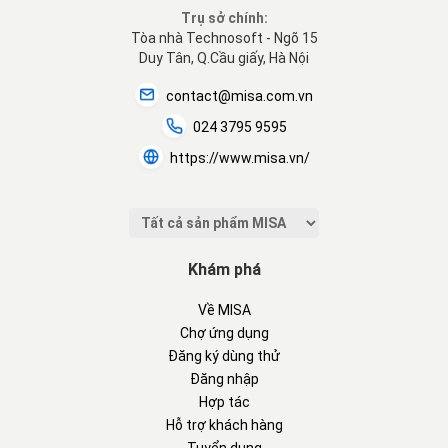
Trụ sở chính:
Tòa nhà Technosoft - Ngõ 15
Duy Tân, Q.Cầu giấy, Hà Nội
contact@misa.com.vn
024 3795 9595
https://www.misa.vn/
Khám phá
Về MISA
Chợ ứng dụng
Đăng ký dùng thử
Đăng nhập
Hợp tác
Hỗ trợ khách hàng