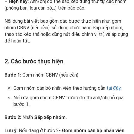
– Hiện nay:
Anh/chị có thể sắp xếp đúng thứ tự các nhóm
(phòng ban, loại cán bộ…) trên báo cáo.
Nội dung bài viết bao gồm các bước thực hiện như: gom
nhóm CBNV (nếu cần), sử dụng chức năng Sắp xếp nhóm,
thao tác kéo thả hoặc dùng nút điều chỉnh vị trí, và áp dụng
để hoàn tất.
2. Các bước thực hiện
Bước 1:
Gom nhóm CBNV (nếu cần)
Gom nhóm cán bộ nhân viên theo hướng dẫn
tại đây.
Nếu đã gom nhóm CBNV trước đó thì anh/chị bỏ qua
bước 1.
Bước 2:
Nhấn
Sắp xếp nhóm.
Lưu ý:
Nếu đang ở bước 2-
Gom nhóm cán bộ nhân viên