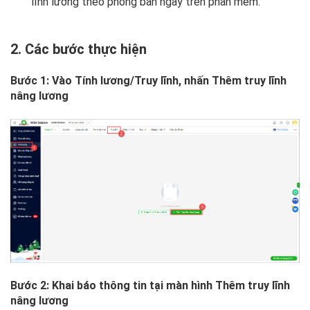
lĩnh lương theo phòng ban ngay trên phần mềm.
2. Các bước thực hiện
Bước 1: Vào
Tính lương/Truy lĩnh
, nhấn
Thêm truy lĩnh
nâng lương
Bước 2: Khai báo thông tin tại màn hình Thêm truy lĩnh
nâng lương