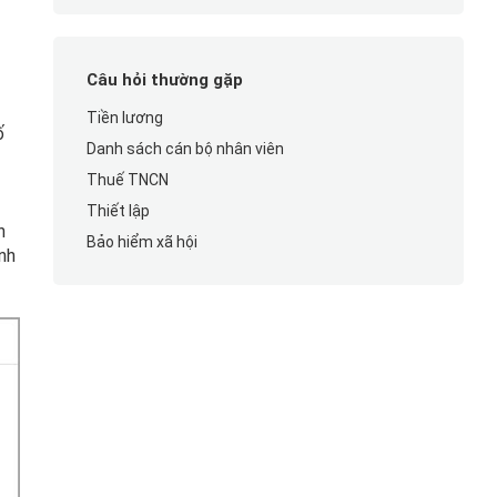
Câu hỏi thường gặp
Tiền lương
ố
Danh sách cán bộ nhân viên
Thuế TNCN
Thiết lập
n
Bảo hiểm xã hội
nh