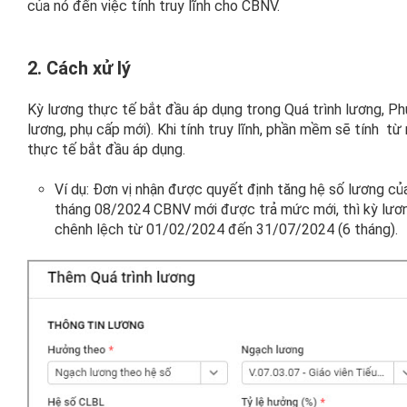
của nó đến việc tính truy lĩnh cho CBNV.
2. Cách xử lý
Kỳ lương thực tế bắt đầu áp dụng trong Quá trình lương, 
lương, phụ cấp mới). Khi tính truy lĩnh, phần mềm sẽ tính t
thực tế bắt đầu áp dụng.
Ví dụ: Đơn vị nhận được quyết định tăng hệ số lương c
tháng 08/2024 CBNV mới được trả mức mới, thì kỳ lươn
chênh lệch từ 01/02/2024 đến 31/07/2024 (6 tháng).