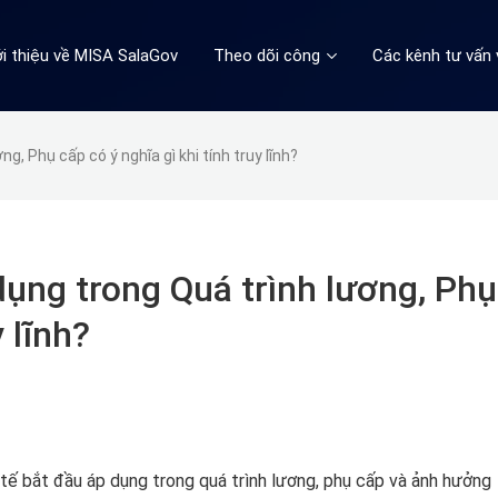
ới thiệu về MISA SalaGov
Theo dõi công
Các kênh tư vấn 
g, Phụ cấp có ý nghĩa gì khi tính truy lĩnh?
dụng trong Quá trình lương, Phụ
y lĩnh?
 tế bắt đầu áp dụng trong quá trình lương, phụ cấp và ảnh hưởng