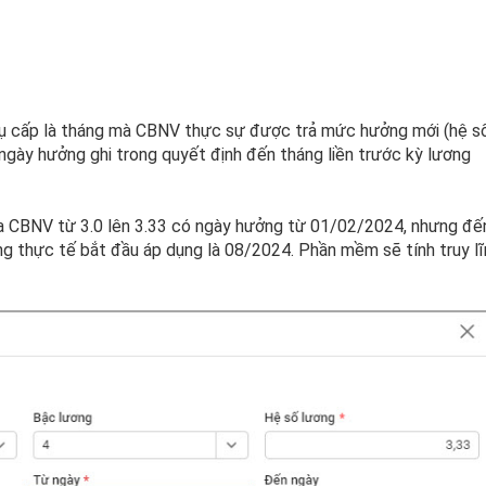
Phụ cấp là tháng mà CBNV thực sự được trả mức hưởng mới (hệ s
ừ ngày hưởng ghi trong quyết định đến tháng liền trước kỳ lương
ủa CBNV từ 3.0 lên 3.33 có ngày hưởng từ 01/02/2024, nhưng đế
g thực tế bắt đầu áp dụng là 08/2024. Phần mềm sẽ tính truy lĩ