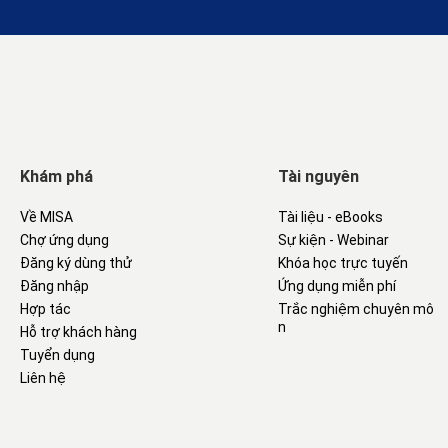
Khám phá
Tài nguyên
Về MISA
Tài liệu - eBooks
Chợ ứng dụng
Sự kiện - Webinar
Đăng ký dùng thử
Khóa học trực tuyến
Đăng nhập
Ứng dụng miễn phí
Hợp tác
Trắc nghiệm chuyên mô
n
Hỗ trợ khách hàng
Tuyển dụng
Liên hệ