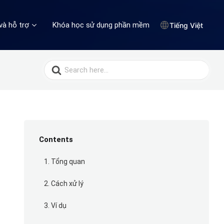
và hỗ trợ
Khóa học sử dụng phần mềm
Tiếng Việt
Search
for:
Contents
1. Tổng quan
2. Cách xử lý
3. Ví dụ