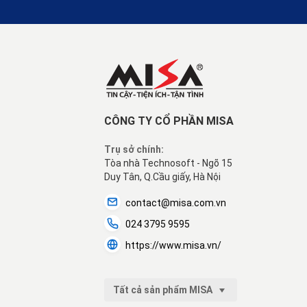
CÔNG TY CỔ PHẦN MISA
Trụ sở chính:
Tòa nhà Technosoft - Ngõ 15
Duy Tân, Q.Cầu giấy, Hà Nội
contact@misa.com.vn
024 3795 9595
https://www.misa.vn/
Tất cả sản phẩm MISA