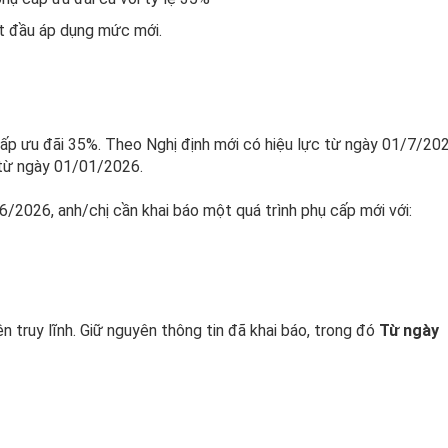
ắt đầu áp dụng mức mới.
p ưu đãi 35%. Theo Nghị định mới có hiệu lực từ ngày 01/7/202
từ ngày 01/01/2026.
6/2026, anh/chị cần khai báo một quá trình phụ cấp mới với:
n truy lĩnh. Giữ nguyên thông tin đã khai báo, trong đó
Từ ngày