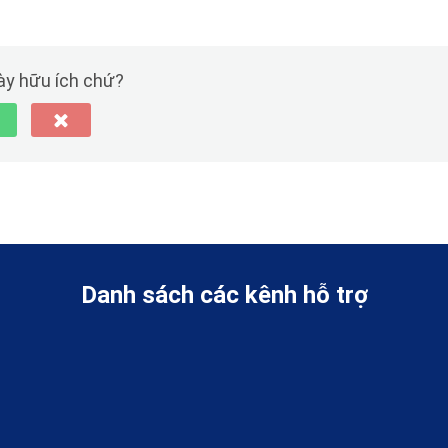
này hữu ích chứ?
Danh sách các kênh hỗ trợ