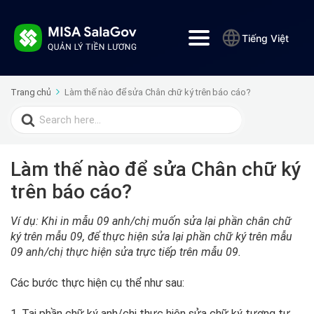
Tiếng Việt
Trang chủ
Làm thế nào để sửa Chân chữ ký trên báo cáo?
Search
for:
Làm thế nào để sửa Chân chữ ký
trên báo cáo?
Ví dụ: Khi in mẫu 09 anh/chị muốn sửa lại phần chân chữ
ký trên mẫu 09, để thực hiện sửa lại phần chữ ký trên mẫu
09 anh/chị thực hiện sửa trực tiếp trên mẫu 09.
Các bước thực hiện cụ thể như sau:
1. Tại phần chữ ký anh/chị thực hiện sửa chữ ký tương tự