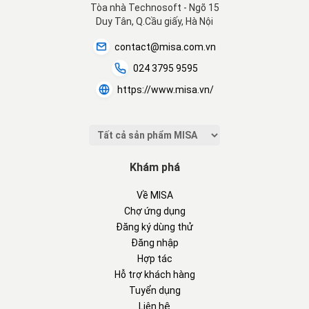
Tòa nhà Technosoft - Ngõ 15
Duy Tân, Q.Cầu giấy, Hà Nội
contact@misa.com.vn
024 3795 9595
https://www.misa.vn/
Khám phá
Về MISA
Chợ ứng dụng
Đăng ký dùng thử
Đăng nhập
Hợp tác
Hỗ trợ khách hàng
Tuyển dụng
Liên hệ