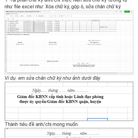
như file excel như: Xóa chữ ký, gộp ô, sửa chân chữ ký.
Ví dụ: em sửa chân chữ ký như ảnh dưới đây.
Thành tiêu đề anh/chị mong muốn.