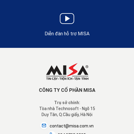
Diễn đàn hỗ trợ MISA
CÔNG TY CỔ PHẦN MISA
Trụ sở chính:
Tòa nhà Technosoft - Ngõ 15
Duy Tân, Q.Cầu giấy, Hà Nội
contact@misa.com.vn