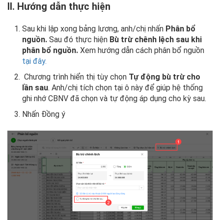
II. Hướng dẫn thực hiện
Sau khi lập xong bảng lương, anh/chị nhấn
Phân bổ
nguồn.
Sau đó thực hiện
Bù trừ chênh lệch sau khi
phân bổ nguồn.
Xem hướng dẫn cách phân bổ nguồn
tại đây.
Chương trình hiển thị tùy chọn
Tự động bù trừ cho
lần sau
. Anh/chị tích chọn tại ô này để giúp hệ thống
ghi nhớ CBNV đã chọn và tự động áp dụng cho kỳ sau.
Nhấn Đồng ý