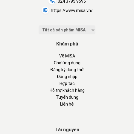
024 3795 9595
https://www.misa.vn/
Khám phá
Về MISA
Chợ ứng dụng
Đăng ký dùng thử
Đăng nhập
Hợp tác
Hỗ trợ khách hàng
Tuyển dụng
Liên hệ
Tài nguyên