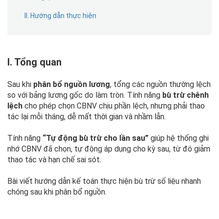
II. Hướng dẫn thực hiện
I. Tổng quan
Sau khi
phân bổ nguồn lương
, tổng các nguồn thường lệch
so với bảng lương gốc do làm tròn. Tính năng
bù trừ chênh
lệch
cho phép chọn CBNV chịu phần lệch, nhưng phải thao
tác lại mỗi tháng, dễ mất thời gian và nhầm lẫn.
Tính năng
“Tự động bù trừ cho lần sau”
giúp hệ thống ghi
nhớ CBNV đã chọn, tự động áp dụng cho kỳ sau, từ đó giảm
thao tác và hạn chế sai sót.
Bài viết hướng dẫn kế toán thực hiện bù trừ số liệu nhanh
chóng sau khi phân bổ nguồn.