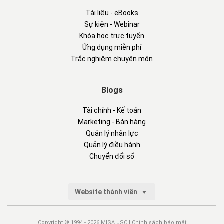
Tài liệu - eBooks
Sự kiện - Webinar
Khóa học trực tuyến
Ứng dụng miễn phí
Trắc nghiệm chuyên môn
Blogs
Tài chính - Kế toán
Marketing - Bán hàng
Quản lý nhân lực
Quản lý điều hành
Chuyển đổi số
Website thành viên
Copyright © 1994 - 2026 MISA JSC |
Chính sách bảo mật