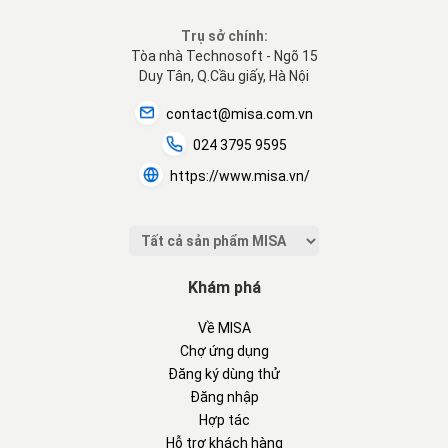
Trụ sở chính:
Tòa nhà Technosoft - Ngõ 15
Duy Tân, Q.Cầu giấy, Hà Nội
contact@misa.com.vn
024 3795 9595
https://www.misa.vn/
Khám phá
Về MISA
Chợ ứng dụng
Đăng ký dùng thử
Đăng nhập
Hợp tác
Hỗ trợ khách hàng