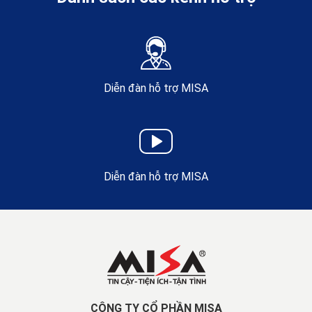
Diễn đàn hỗ trợ MISA
Diễn đàn hỗ trợ MISA
CÔNG TY CỔ PHẦN MISA