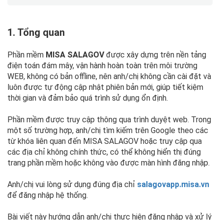
1. Tổng quan
Phần mềm
MISA SALAGOV
được xây dựng trên nền tảng
điện toán đám mây, vận hành hoàn toàn trên môi trường
WEB, không có bản offline, nên anh/chị không cần cài đặt và
luôn được tự động cập nhật phiên bản mới, giúp tiết kiệm
thời gian và đảm bảo quá trình sử dụng ổn định.
Phần mềm được truy cập thông qua trình duyệt web. Trong
một số trường hợp, anh/chị tìm kiếm trên Google theo các
từ khóa liên quan đến MISA SALAGOV hoặc truy cập qua
các địa chỉ không chính thức, có thể không hiển thị đúng
trang phần mềm hoặc không vào được màn hình đăng nhập.
Anh/chị vui lòng sử dụng đúng địa chỉ
salagovapp.misa.vn
để đăng nhập hệ thống.
Bài viết này hướng dẫn anh/chị thực hiện đăng nhập và xử lý