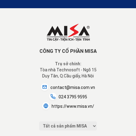
CÔNG TY CỔ PHẦN MISA
Trụ sở chính:
Tòa nhà Technosoft - Ngõ 15
Duy Tân, Q.Cầu giấy, Hà Nội
contact@misa.com.vn
024 3795 9595
https://www.misa.vn/