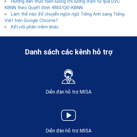
Hướng dẫn thực hiện luồng chi lương điện tử qua DVC
KBNN theo Quyết định 4983/QĐ-KBNN
Làm thế nào để chuyển ngôn ngữ Tiếng Anh sang Tiếng
Việt trên Google Chrome?
Kết nối phần mềm khác
Danh sách các kênh hỗ trợ
Diễn đàn hỗ trợ MISA
Diễn đàn hỗ trợ MISA