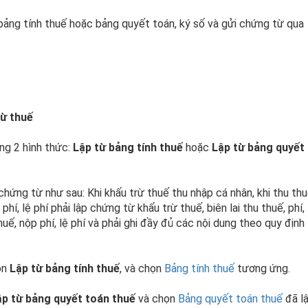
ảng tính thuế hoặc bảng quyết toán, ký số và gửi chứng từ qua
ừ thuế
ng 2 hình thức:
Lập từ bảng tính thuế
hoặc
Lập từ bảng quyết
 chứng từ như sau:
Khi khấu trừ thuế thu nhập cá nhân, khi thu thu
phí, lệ phí phải lập chứng từ khấu trừ thuế, biên lai thu thuế, phí, 
uế, nộp phí, lệ phí và phải ghi đầy đủ các nội dung theo quy định
ọn
Lập từ bảng tính thuế
, và chọn
Bảng tính thuế
tương ứng.
ập từ bảng quyết toán thuế
và chọn
Bảng quyết toán thuế
đã lậ