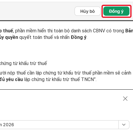
p thuế
, phần mềm hiển thị toàn bộ danh sách CBNV có trong
Bả
ủy quyền
quyết toán thuế và nhấn
Đồng ý
.
chứng từ khấu trừ thuế
ời nộp thuế cần lập chứng từ khấu trừ thuế phần mềm sẽ cảnh
đủ yêu cầu
lập chứng từ khấu trừ thuế TNCN”.