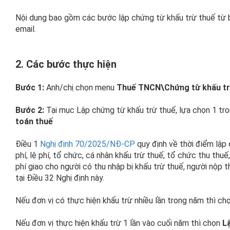
Nội dung bao gồm các bước lập chứng từ khấu trừ thuế từ b
email.
2. Các bước thực hiện
Bước 1:
Anh/chị chọn menu
Thuế TNCN\Chứng từ khấu tr
Bước 2:
Tại mục Lập chứng từ khấu trừ thuế, lựa chọn 1 tro
toán thuế
Điều 1
Nghị định 70/2025/NĐ-CP
quy định về thời điểm lập
phí, lệ phí, tổ chức, cá nhân khấu trừ thuế, tổ chức thu thuế, 
phí giao cho người có thu nhập bị khấu trừ thuế, người nộp th
tại
Điều 32 Nghị định
này.
Nếu đơn vị có thực hiện khấu trừ nhiều lần trong năm thì ch
Nếu đơn vị thực hiện khấu trừ 1 lần vào cuối năm thì chọn
L