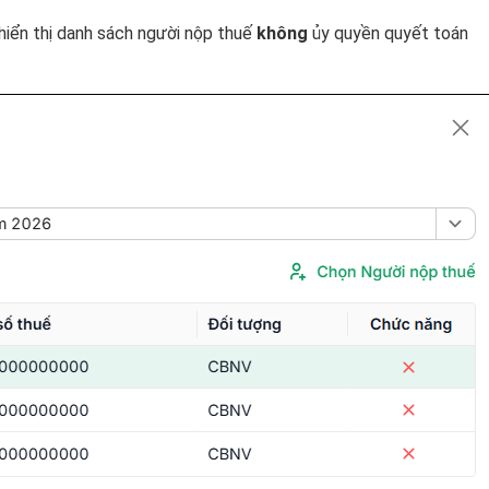
hiển thị danh sách người nộp thuế
không
ủy quyền quyết toán