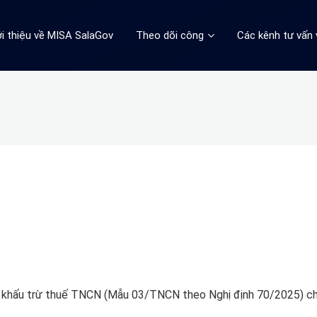
ới thiệu về MISA SalaGov
Theo dõi công
Các kênh tư vấn 
 từ khấu trừ thuế TNCN (Mẫu 03/TNCN theo Nghị định 70/2025) c