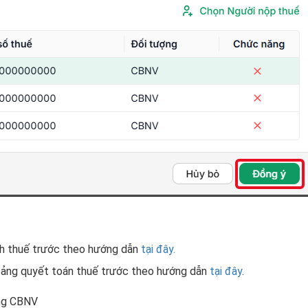
ính thuế trước theo hướng dẫn
tại đây.
 bảng quyết toán thuế trước theo hướng dẫn
tại đây
.
ng CBNV