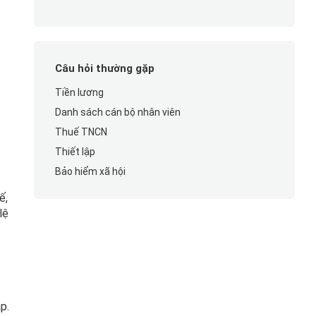
Câu hỏi thường gặp
Tiền lương
Danh sách cán bộ nhân viên
Thuế TNCN
Thiết lập
Bảo hiểm xã hội
ế,
lệ
p.