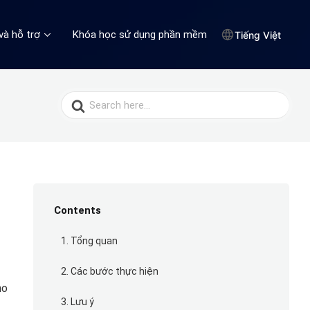
và hỗ trợ
Khóa học sử dụng phần mềm
Tiếng Việt
Search
for:
Contents
1. Tổng quan
2. Các bước thực hiện
ho
3. Lưu ý