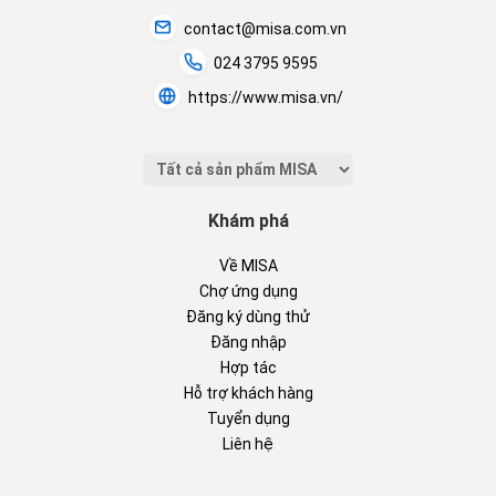
contact@misa.com.vn
024 3795 9595
https://www.misa.vn/
Khám phá
Về MISA
Chợ ứng dụng
Đăng ký dùng thử
Đăng nhập
Hợp tác
Hỗ trợ khách hàng
Tuyển dụng
Liên hệ