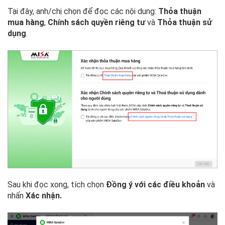
Tại đây, anh/chị chọn để đọc các nội dung:
Thỏa thuận
mua hàng
,
Chính sách quyền riêng tư
và
Thỏa thuận sử
dụng
.
Sau khi đọc xong, tích chọn
Đồng ý với các điều khoản
và
nhấn
Xác nhận.