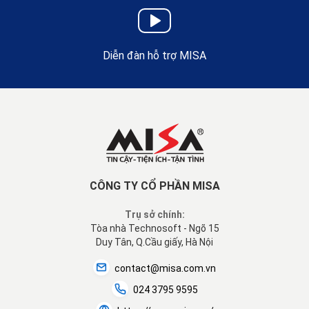
Diễn đàn hỗ trợ MISA
CÔNG TY CỔ PHẦN MISA
Trụ sở chính:
Tòa nhà Technosoft - Ngõ 15
Duy Tân, Q.Cầu giấy, Hà Nội
contact@misa.com.vn
024 3795 9595