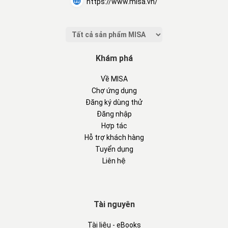
https://www.misa.vn/
Khám phá
Về MISA
Chợ ứng dụng
Đăng ký dùng thử
Đăng nhập
Hợp tác
Hỗ trợ khách hàng
Tuyển dụng
Liên hệ
Tài nguyên
Tài liệu - eBooks