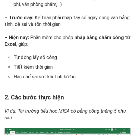
phí, văn phòng phẩm,…)
–
Trước đây:
Kế toán phải nhập tay số ngày công vào bảng
tính, dễ sai và tốn thời gian.
– Hiện nay:
Phần mềm cho phép
nhập bảng chấm công từ
Excel
, giúp:
Tự động lấy số công
Tiết kiệm thời gian
Hạn chế sai sót khi tính lương
2. Các bước thực hiện
Ví dụ: Tại trường tiểu học MISA có bảng công tháng 5 như
sau: