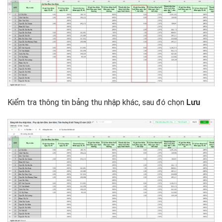
Kiểm tra thông tin bảng thu nhập khác, sau đó chọn
Lưu