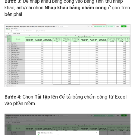
Bước 3:
Để nhập khẩu bảng công vào bảng tính thu nhập
khác, anh/chị chọn
Nhập khẩu bảng chấm công
ở góc trên
bên phải
Bước 4:
Chọn
Tải tệp lên
để tải bảng chấm công từ Excel
vào phần mềm.