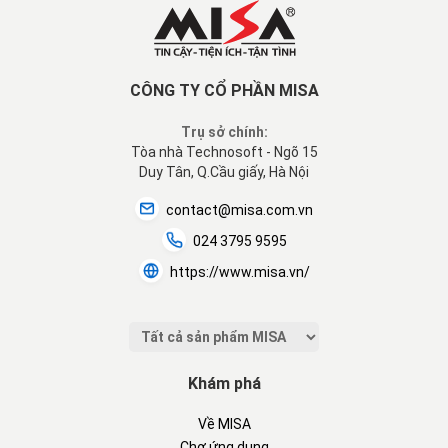
CÔNG TY CỔ PHẦN MISA
Trụ sở chính:
Tòa nhà Technosoft - Ngõ 15
Duy Tân, Q.Cầu giấy, Hà Nội
contact@misa.com.vn
024 3795 9595
https://www.misa.vn/
Khám phá
Về MISA
Chợ ứng dụng