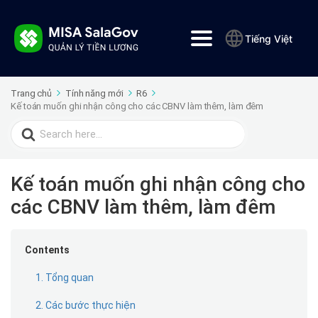
Tiếng Việt
Trang chủ
Tính năng mới
R6
Kế toán muốn ghi nhận công cho các CBNV làm thêm, làm đêm
Search
for:
Kế toán muốn ghi nhận công cho
các CBNV làm thêm, làm đêm
Contents
1. Tổng quan
2. Các bước thực hiện