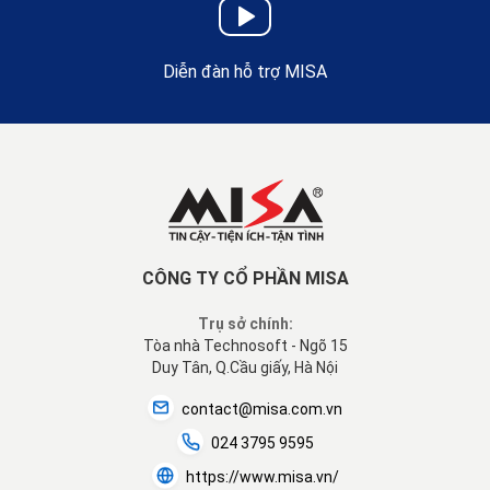
Diễn đàn hỗ trợ MISA
CÔNG TY CỔ PHẦN MISA
Trụ sở chính:
Tòa nhà Technosoft - Ngõ 15
Duy Tân, Q.Cầu giấy, Hà Nội
contact@misa.com.vn
024 3795 9595
https://www.misa.vn/