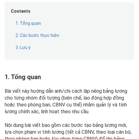
Contents
1. Tổng quan
2. Các bước thực hiện
3. Lưu ý
1. Tổng quan
Bài viết này hướng dẫn anh/chị cách lập riêng bảng lương
cho từng nhóm đối tượng (biên chế, lao động hợp đồng
hoặc theo phòng ban, CBNV cụ thể) nhằm quản lý và tính
lương chính xác, linh hoạt theo nhu cầu.
Nội dung bài viết bao gồm các bước tạo bảng lương mới,
lựa chọn phạm vi tính lương (tất cả CBNV, theo loại cán bộ,
theo phòng ban hoặc tùy chọn từng CBNV) để lập bảng