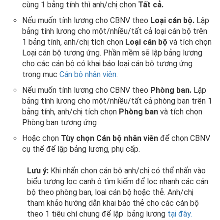
cùng 1 bảng tính thì anh/chị chọn
Tất cả.
Nếu muốn tính lương cho CBNV theo
Loại cán bộ.
Lập
bảng tính lương cho một/nhiều/tất cả loại cán bộ trên
1 bảng tính, anh/chị tích chọn
Loại cán bộ
và tích chọn
Loại cán bộ tương ứng. Phần mềm sẽ lập bảng lương
cho các cán bộ có khai báo loại cán bộ tương ứng
trong mục
Cán bộ nhân viên
.
Nếu muốn tính lương cho CBNV theo
Phòng ban.
Lập
bảng tính lương cho một/nhiều/tất cả phòng ban trên 1
bảng tính, anh/chị tích chọn
Phòng ban
và tích chọn
Phòng ban tương ứng
Hoặc chọn
Tùy chọn Cán bộ nhân viên
để chọn CBNV
cụ thể để lập bảng lương, phụ cấp.
Lưu ý:
Khi nhấn chọn cán bộ anh/chị có thể nhấn vào
biểu tượng lọc cạnh ô tìm kiếm để lọc nhanh các cán
bộ theo phòng ban, loại cán bộ hoặc thẻ. Anh/chị
tham khảo hướng dẫn khai báo thẻ cho các cán bộ
theo 1 tiêu chí chung để lập bảng lương
tại đây.