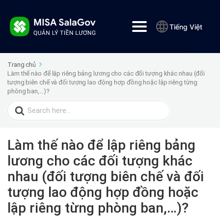
Tiếng Việt
Trang chủ
Làm thế nào để lập riêng bảng lương cho các đối tượng khác nhau (đối
tượng biên chế và đối tượng lao động hợp đồng hoặc lập riêng từng
phòng ban,…)?
Search
for:
Làm thế nào để lập riêng bảng
lương cho các đối tượng khác
nhau (đối tượng biên chế và đối
tượng lao động hợp đồng hoặc
lập riêng từng phòng ban,…)?