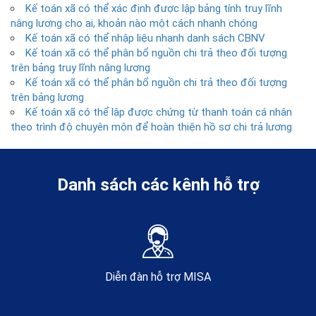
Kế toán xã có thể xác định được lập bảng tính truy lĩnh
nâng lương cho ai, khoản nào một cách nhanh chóng
Kế toán xã có thể nhập liệu nhanh danh sách CBNV
Kế toán xã có thể phân bổ nguồn chi trả theo đối tượng
trên bảng truy lĩnh nâng lương
Kế toán xã có thể phân bổ nguồn chi trả theo đối tượng
trên bảng lương
Kế toán xã có thể lập được chứng từ thanh toán cá nhân
theo trình độ chuyên môn để hoàn thiện hồ sơ chi trả lương
Danh sách các kênh hỗ trợ
Diễn đàn hỗ trợ MISA