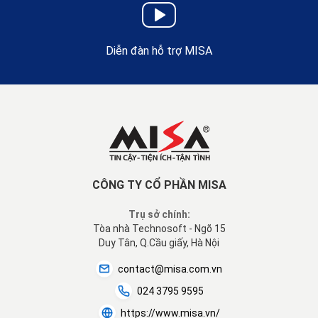
Diễn đàn hỗ trợ MISA
CÔNG TY CỔ PHẦN MISA
Trụ sở chính:
Tòa nhà Technosoft - Ngõ 15
Duy Tân, Q.Cầu giấy, Hà Nội
contact@misa.com.vn
024 3795 9595
https://www.misa.vn/