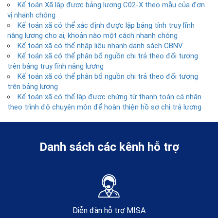
Kế toán Xã lập được bảng lương C02-X theo mẫu của đơn
vị nhanh chóng
Kế toán xã có thể xác định được lập bảng tính truy lĩnh
nâng lương cho ai, khoản nào một cách nhanh chóng
Kế toán xã có thể nhập liệu nhanh danh sách CBNV
Kế toán xã có thể phân bổ nguồn chi trả theo đối tượng
trên bảng truy lĩnh nâng lương
Kế toán xã có thể phân bổ nguồn chi trả theo đối tượng
trên bảng lương
Kế toán xã có thể lập được chứng từ thanh toán cá nhân
theo trình độ chuyên môn để hoàn thiện hồ sơ chi trả lương
Danh sách các kênh hỗ trợ
Diễn đàn hỗ trợ MISA