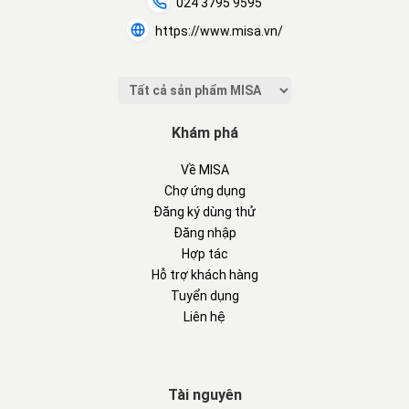
024 3795 9595
https://www.misa.vn/
Khám phá
Về MISA
Chợ ứng dụng
Đăng ký dùng thử
Đăng nhập
Hợp tác
Hỗ trợ khách hàng
Tuyển dụng
Liên hệ
Tài nguyên