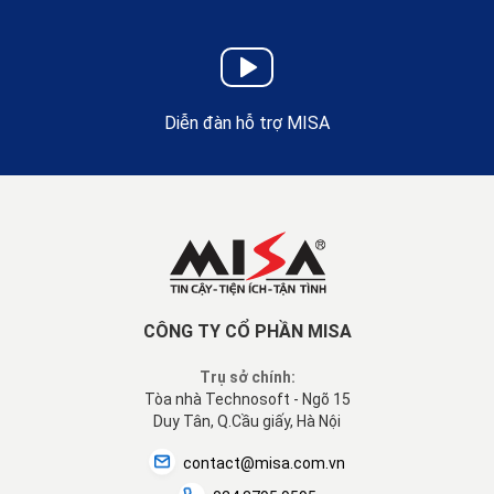
Diễn đàn hỗ trợ MISA
CÔNG TY CỔ PHẦN MISA
Trụ sở chính:
Tòa nhà Technosoft - Ngõ 15
Duy Tân, Q.Cầu giấy, Hà Nội
contact@misa.com.vn