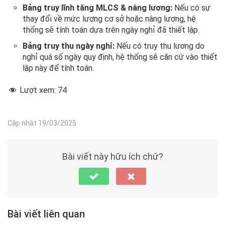
Bảng truy lĩnh tăng MLCS & nâng lương:
Nếu có sự
thay đổi về mức lương cơ sở hoặc nâng lương, hệ
thống sẽ tính toán dựa trên ngày nghỉ đã thiết lập.
Bảng truy thu ngày nghỉ:
Nếu có truy thu lương do
nghỉ quá số ngày quy định, hệ thống sẽ căn cứ vào thiết
lập này để tính toán.
Lượt xem:
74
Cập nhật 19/03/2025
Bài viết này hữu ích chứ?
Bài viết liên quan