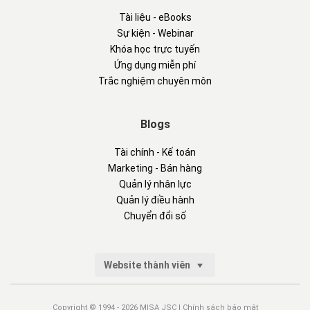
Tài liệu - eBooks
Sự kiện - Webinar
Khóa học trực tuyến
Ứng dụng miễn phí
Trắc nghiệm chuyên môn
Blogs
Tài chính - Kế toán
Marketing - Bán hàng
Quản lý nhân lực
Quản lý điều hành
Chuyển đổi số
Website thành viên
Copyright © 1994 - 2026 MISA JSC |
Chính sách bảo mật