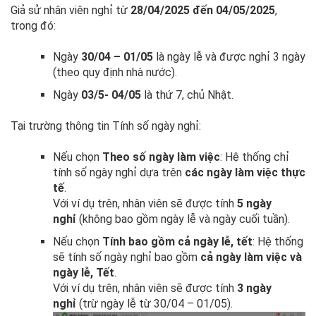
Giả sử nhân viên nghỉ từ
28/04/2025 đến 04/05/2025
,
trong đó:
Ngày
30/04 – 01/05
là ngày lễ và được nghỉ 3 ngày
(theo quy định nhà nước).
Ngày
03/5- 04/05
là thứ 7, chủ Nhật.
Tại trường thông tin Tính số ngày nghỉ:
Nếu chọn
Theo số ngày làm việc
: Hệ thống chỉ
tính số ngày nghỉ dựa trên
các ngày làm việc thực
tế
.
Với ví dụ trên, nhân viên sẽ được tính
5 ngày
nghỉ
(không bao gồm ngày lễ và ngày cuối tuần).
Nếu chọn
Tính bao gồm cả ngày lễ, tết
: Hệ thống
sẽ tính số ngày nghỉ bao gồm
cả ngày làm việc và
ngày lễ, Tết
.
Với ví dụ trên, nhân viên sẽ được tính
3 ngày
nghỉ
(trừ ngày lễ từ 30/04 – 01/05).