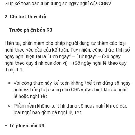
Giúp kế toán xác định đúng số ngày nghỉ của CBNV
2. Chi tiết thay đổi
– Trước phiên bản R3
Hiện tại, phần mềm cho phép người dùng tự thêm các loại
nghỉ theo yêu cầu của kế toán. Tuy nhiên, công thức tính số
ngày nghỉ hiện tại là: “Đến ngày” – “Từ ngày” – (Số ngày
nghỉ theo quy định của đơn vị) – (Số ngày nghỉ lễ theo quy
định) + 1.
Với công thức này, kế toán không thể tính đúng số ngày
nghỉ và tổng hợp công cho CBNV, đặc biệt khi có nghỉ
lễ hoặc nghỉ tết.
Phần mềm không tự tính đúng số ngày nghỉ khi có các
loại nghỉ bao gồm cả nghỉ lễ, tết
– Từ phiên bản R3