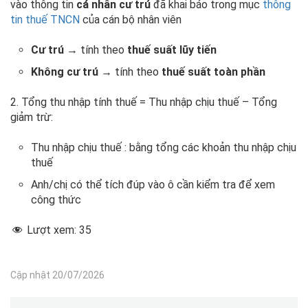
vào thông tin
cá nhân cư trú
đã khai báo trong mục
thông
tin thuế TNCN
của cán bộ nhân viên
Cư trú
→ tính theo
thuế suất lũy tiến
Không cư trú
→ tính theo
thuế suất toàn phần
2. Tổng thu nhập tính thuế = Thu nhập chịu thuế – Tổng
giảm trừ:
Thu nhập chịu thuế : bằng tổng các khoản thu nhập chịu
thuế
Anh/chị có thể tích đúp vào ô cần kiểm tra để xem
công thức
Lượt xem:
35
Cập nhật 20/07/2026