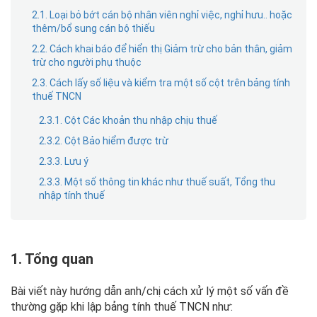
2.1. Loại bỏ bớt cán bộ nhân viên nghỉ việc, nghỉ hưu.. hoặc
thêm/bổ sung cán bộ thiếu
2.2. Cách khai báo để hiển thị Giảm trừ cho bản thân, giảm
trừ cho người phụ thuộc
2.3. Cách lấy số liệu và kiểm tra một số cột trên bảng tính
thuế TNCN
2.3.1. Cột Các khoản thu nhập chịu thuế
2.3.2. Cột Bảo hiểm được trừ
2.3.3. Lưu ý
2.3.3. Một số thông tin khác như thuế suất, Tổng thu
nhập tính thuế
1. Tổng quan
Bài viết này hướng dẫn anh/chị cách xử lý một số vấn đề
thường gặp khi lập bảng tính thuế TNCN như: