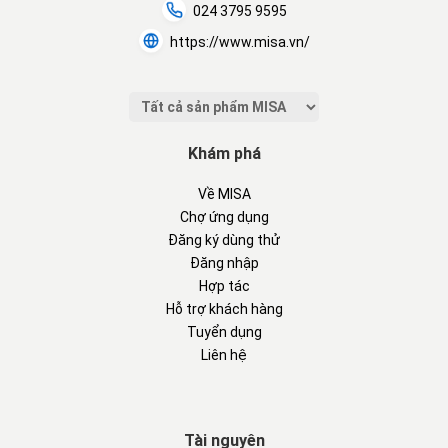
024 3795 9595
https://www.misa.vn/
Khám phá
Về MISA
Chợ ứng dụng
Đăng ký dùng thử
Đăng nhập
Hợp tác
Hỗ trợ khách hàng
Tuyển dụng
Liên hệ
Tài nguyên