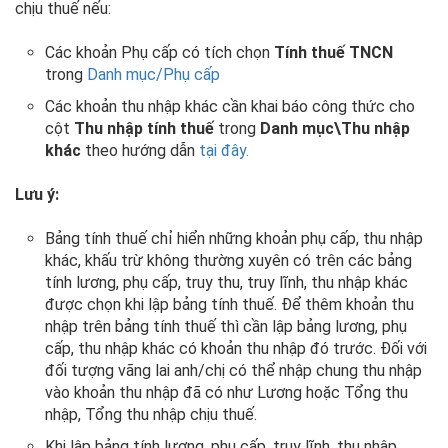
chịu thuế nếu:
Các khoản Phụ cấp có tích chọn
Tính thuế TNCN
trong
Danh mục/Phụ cấp
Các khoản thu nhập khác cần khai báo công thức cho
cột
Thu nhập tính thuế
trong
Danh mục\Thu nhập
khác
theo hướng dẫn
tại đây.
Lưu ý:
Bảng tính thuế chỉ hiển những khoản phụ cấp, thu nhập
khác, khấu trừ không thường xuyên có trên các bảng
tính lương, phụ cấp, truy thu, truy lĩnh, thu nhập khác
được chọn khi lập bảng tính thuế. Để thêm khoản thu
nhập trên bảng tính thuế thì cần lập bảng lương, phụ
cấp, thu nhập khác có khoản thu nhập đó trước. Đối với
đối tượng vãng lai anh/chị có thể nhập chung thu nhập
vào khoản thu nhập đã có như Lương hoặc Tổng thu
nhập, Tổng thu nhập chịu thuế.
Khi lập bảng tính lương, phụ cấp, truy lĩnh, thu nhập