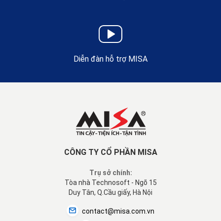
Diễn đàn hỗ trợ MISA
CÔNG TY CỔ PHẦN MISA
Trụ sở chính:
Tòa nhà Technosoft - Ngõ 15
Duy Tân, Q.Cầu giấy, Hà Nội
contact@misa.com.vn