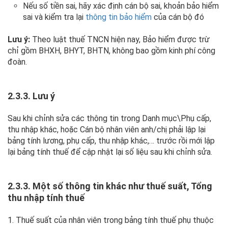
Nếu số tiền sai, hãy xác định cán bộ sai, khoản bảo hiểm
sai và kiểm tra lại
thông tin bảo hiểm
của cán bộ đó
Lưu ý:
Theo luật thuế TNCN hiện nay, Bảo hiểm được trừ
chỉ gồm BHXH, BHYT, BHTN, không bao gồm kinh phí công
đoàn.
2.3.3. Lưu ý
Sau khi chỉnh sửa các thông tin trong Danh mục\Phụ cấp,
thu nhập khác, hoặc Cán bộ nhân viên anh/chị phải lập lại
bảng tính lương, phụ cấp, thu nhập khác,… trước rồi mới lập
lại bảng tính thuế để cập nhật lại số liệu sau khi chỉnh sửa.
2.3.3. Một số thông tin khác như thuế suất, Tổng
thu nhập tính thuế
1. Thuế suất của nhân viên trong bảng tính thuế phụ thuộc