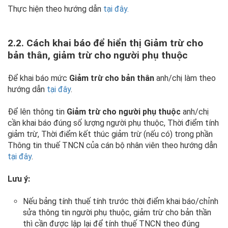
Thực hiện theo hướng dẫn
tại đây.
2.2. Cách khai báo để hiển thị Giảm trừ cho
bản thân, giảm trừ cho người phụ thuộc
Để khai báo mức
Giảm trừ cho bản thân
anh/chị làm theo
hướng dẫn
tại đây
.
Để lên thông tin
Giảm trừ cho người phụ thuộc
anh/chị
cần khai báo đúng số lượng người phụ thuộc, Thời điểm tính
giảm trừ, Thời điểm kết thúc giảm trừ (nếu có) trong phần
Thông tin thuế TNCN của cán bộ nhân viên theo hướng dẫn
tại đây
.
Lưu ý:
Nếu bảng tính thuế tính trước thời điểm khai báo/chỉnh
sửa thông tin người phụ thuộc, giảm trừ cho bản thần
thì cần được lập lại để tính thuế TNCN theo đúng