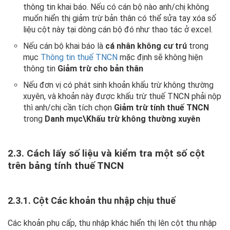
thông tin khai báo. Nếu có cán bộ nào anh/chị không
muốn hiển thị giảm trừ bản thân có thể sửa tay xóa số
liệu cột này tại dòng cán bộ đó như thao tác ở excel.
Nếu cán bộ khai báo là
cá nhân không cư trú
trong
mục
Thông tin thuế TNCN
mặc định sẽ không hiện
thông tin
Giảm trừ cho bản thân
Nếu đơn vị có phát sinh khoản khấu trừ không thường
xuyên, và khoản này được khấu trừ thuế TNCN phải nộp
thì anh/chị cần tích chọn
Giảm trừ tính thuế TNCN
trong
Danh mục\Khấu trừ không thường xuyên
2.3. Cách lấy số liệu và kiểm tra một số cột
trên bảng tính thuế TNCN
2.3.1. Cột Các khoản thu nhập chịu thuế
Các khoản phụ cấp, thu nhập khác hiển thị lên cột thu nhập