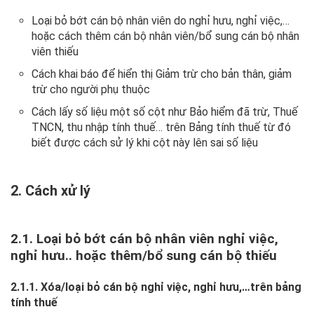
Loại bỏ bớt cán bộ nhân viên do nghỉ hưu, nghỉ việc,…
hoặc cách thêm cán bộ nhân viên/bổ sung cán bộ nhân
viên thiếu
Cách khai báo để hiển thị Giảm trừ cho bản thân, giảm
trừ cho người phụ thuộc
Cách lấy số liệu một số cột như Bảo hiểm đã trừ, Thuế
TNCN, thu nhập tính thuế… trên Bảng tính thuế từ đó
biết được cách sử lý khi cột này lên sai số liệu
2. Cách xử lý
2.1. Loại bỏ bớt cán bộ nhân viên nghỉ việc,
nghỉ hưu.. hoặc thêm/bổ sung cán bộ thiếu
2.1.1. Xóa/loại bỏ cán bộ nghỉ việc, nghỉ hưu,…trên bảng
tính thuế